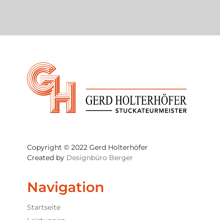
Copyright © 2022 Gerd Holterhöfer
Created by
Designbüro Berger
Navigation
Startseite